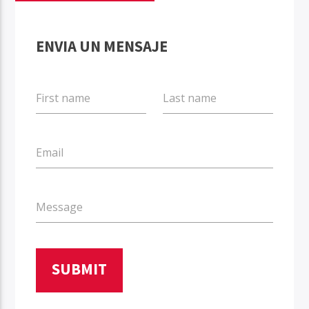
ENVIA UN MENSAJE
Aviva2 Américas
First name
Last name
Email
Message
SUBMIT