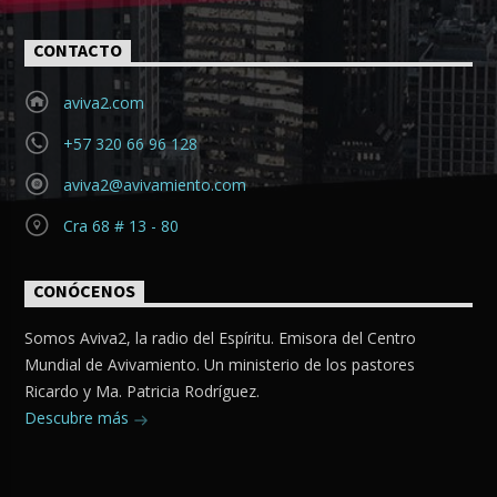
CONTACTO
aviva2.com
+57 320 66 96 128
aviva2@avivamiento.com
Cra 68 # 13 - 80
CONÓCENOS
Somos Aviva2, la radio del Espíritu. Emisora del Centro
Mundial de Avivamiento. Un ministerio de los pastores
Ricardo y Ma. Patricia Rodríguez.
Descubre más