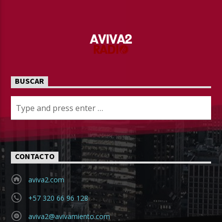
BUSCAR
CONTACTO
aviva2.com
+57 320 66 96 128
aviva2@avivamiento.com