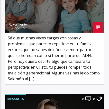
Avivamiento
07/05/2025
Sé que muchas veces cargas con cosas y
problemas que parecen repetirse en tu familia,
errores que no sabes de dónde vienen, patrones
que se heredan como si fueran parte del ADN.
Pero hoy quiero decirte algo que cambiará tu
perspectiva: en Cristo, tú puedes romper toda
maldición generacional. Alguna vez has leído cómo
Salomón al […]
MESSAGES
0
0