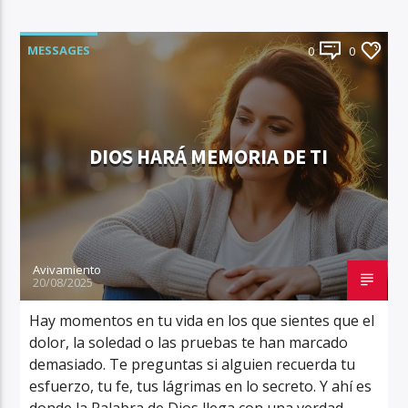
MESSAGES
0
0
DIOS HARÁ MEMORIA DE TI
Avivamiento
20/08/2025
Hay momentos en tu vida en los que sientes que el
dolor, la soledad o las pruebas te han marcado
demasiado. Te preguntas si alguien recuerda tu
esfuerzo, tu fe, tus lágrimas en lo secreto. Y ahí es
donde la Palabra de Dios llega con una verdad