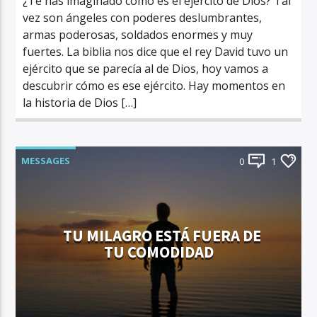
¿Te has imaginado cómo es el ejército de Dios? Tal
vez son ángeles con poderes deslumbrantes,
armas poderosas, soldados enormes y muy
fuertes. La biblia nos dice que el rey David tuvo un
ejército que se parecía al de Dios, hoy vamos a
descubrir cómo es ese ejército. Hay momentos en
la historia de Dios […]
MESSAGES
0
1
TU MILAGRO ESTÁ FUERA DE
TU COMODIDAD