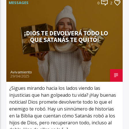
MESSAGES
0
2
¡DIOS TE DEVOLVERÁ TODO LO
QUE SATANÁS TE QUITÓ!
Avivamiento
29/04/2025
¿Sigues mirando hacia los lados viendo las
injusticias que han golpeado tu vida? ¡Hay buenas
noticias! Dios promete devolverte todo lo que el
enemigo te robó. Hay un sinnúmero de historias
en la Biblia que cuentan cómo Satanás robó a los
hijos de Dios, pero recuperaron todo, incluso al