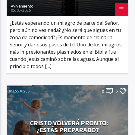
Avivamiento
05/05/2026
¿Estás esperando un milagro de parte del Señor,
pero aún no ves nada? ¿No será que sigues en tu
zona de comodidad? ¡Es momento de clamar al
Señor y dar esos pasos de fe! Uno de los milagros
más impresionantes plasmados en el Biblia fue
cuando Jesús caminó sobre las aguas. Aunque al
principio todos […]
MESSAGES
0
0
CRISTO VOLVERÁ PRONTO:
¿ESTÁS PREPARADO?