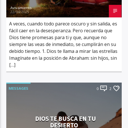
Avivamiento
22/04/2025
A veces, cuando todo parece oscuro y sin salida, es
fácil caer en la desesperanza. Pero recuerda que
Dios tiene promesas para ti y que, aunque no
siempre las veas de inmediato, se cumplirán en su
debido tiempo. 1. Dios te llama a mirar las estrellas
Imagínate en la posición de Abraham: sin hijos, sin
[…]
MESSAGES
0
2
DIOS TE BUSCA EN TU
DESIERTO