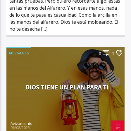
tantas pruebas. Pero quiero recordarte algo: estás
en las manos del Alfarero. Y en esas manos, nada
de lo que te pasa es casualidad. Como la arcilla en
las manos del alfarero, Dios te está moldeando. Él
no te desecha […]
MESSAGES
0
1
DIOS TIENE UN PLAN PARA TI
Avivamiento
06/08/2025