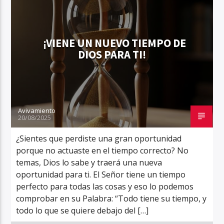
¡VIENE UN NUEVO TIEMPO DE
DIOS PARA TI!
Avivamiento
20/08/2025
¿Sientes que perdiste una gran oportunidad
porque no actuaste en el tiempo correcto? No
temas, Dios lo sabe y traerá una nueva
oportunidad para ti. El Señor tiene un tiempo
perfecto para todas las cosas y eso lo podemos
comprobar en su Palabra: “Todo tiene su tiempo, y
todo lo que se quiere debajo del […]