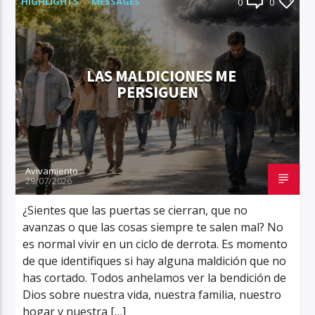
HIGHLIGHTS
MESSAGES
0
0
LAS MALDICIONES ME
PERSIGUEN
Aviva2 Américas
Avivamiento
29/07/2026
¿Sientes que las puertas se cierran, que no
avanzas o que las cosas siempre te salen mal? No
es normal vivir en un ciclo de derrota. Es momento
de que identifiques si hay alguna maldición que no
has cortado. Todos anhelamos ver la bendición de
Dios sobre nuestra vida, nuestra familia, nuestro
hogar y nuestra […]