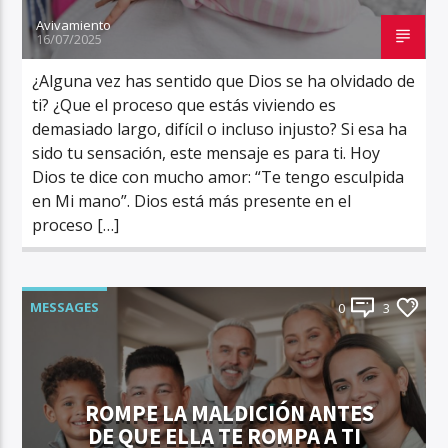
Avivamiento
16/07/2025
¿Alguna vez has sentido que Dios se ha olvidado de
ti? ¿Que el proceso que estás viviendo es
demasiado largo, difícil o incluso injusto? Si esa ha
sido tu sensación, este mensaje es para ti. Hoy
Dios te dice con mucho amor: “Te tengo esculpida
en Mi mano”. Dios está más presente en el
proceso […]
MESSAGES
0
3
ROMPE LA MALDICIÓN ANTES
DE QUE ELLA TE ROMPA A TI