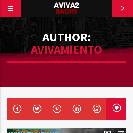
AUTHOR:
AVIVAMIENTO
CURRENT TRACK
TITLE
ARTIST