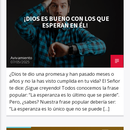
¡DIOS ES BUENO CON LOS QUE
ESPERAN EN ÉL!
Avivamiento
07/05/2025
¿Dios te dio una promesa y han pasado meses o
años y no la has visto cumplida en tu vida? El Señor
te dice: ¡Sigue creyendo! Todos conocemos la frase
popular: “La esperanza es lo último que se pierde”.
Pero, ¿sabes? Nuestra frase popular debería ser:
“La esperanza es lo único que no se puede […]