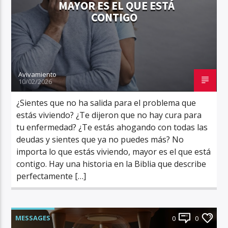
MAYOR ES EL QUE ESTÁ
CONTIGO
Avivamiento
10/02/2026
¿Sientes que no ha salida para el problema que
estás viviendo? ¿Te dijeron que no hay cura para
tu enfermedad? ¿Te estás ahogando con todas las
deudas y sientes que ya no puedes más? No
importa lo que estás viviendo, mayor es el que está
contigo. Hay una historia en la Biblia que describe
perfectamente […]
MESSAGES
0
0