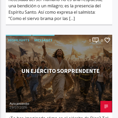
una bendición o un milagro; es la presencia del
Espíritu Santo. Así como expresa el salmista:
“Como el siervo brama por las […]
HIGHLIGHTS
MESSAGES
0
0
UN EJÉRCITO SORPRENDENTE
Avivamiento
29/07/2026