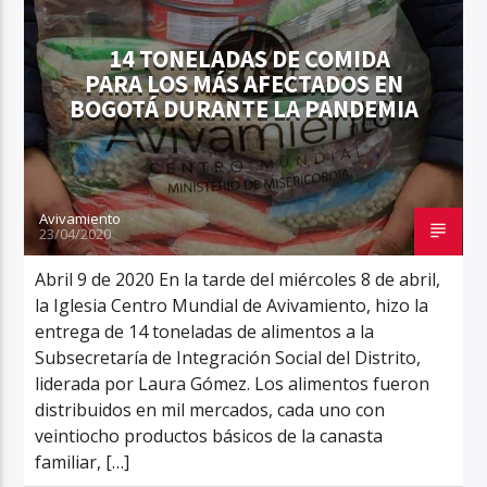
14 TONELADAS DE COMIDA
PARA LOS MÁS AFECTADOS EN
BOGOTÁ DURANTE LA PANDEMIA
Aviva2 Américas
Avivamiento
23/04/2020
Abril 9 de 2020 En la tarde del miércoles 8 de abril,
la Iglesia Centro Mundial de Avivamiento, hizo la
entrega de 14 toneladas de alimentos a la
Subsecretaría de Integración Social del Distrito,
liderada por Laura Gómez. Los alimentos fueron
distribuidos en mil mercados, cada uno con
veintiocho productos básicos de la canasta
familiar, […]