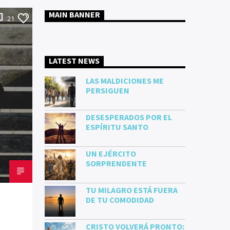
MAIN BANNER
21
LATEST NEWS
LAS MALDICIONES ME
PERSIGUEN
DESESPERADOS POR EL
ESPÍRITU SANTO
UN EJÉRCITO
SORPRENDENTE
TU MILAGRO ESTÁ FUERA
DE TU COMODIDAD
CRISTO VOLVERÁ PRONTO: