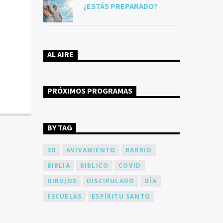
¿ESTÁS PREPARADO?
AL AIRE
PRÓXIMOS PROGRAMAS
BY TAG
3D
AVIVAMIENTO
BARRIO
BIBLIA
BIBLICO
COVID
DIBUJOS
DISCIPULADO
DÍA
ESCUELAS
ESPÍRITU SANTO
ESTUDIAR
ESTUDIO
FAMILIA