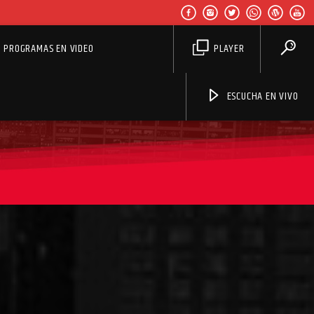
PROGRAMAS EN VIDEO
PLAYER
ESCUCHA EN VIVO
Aviva2 Américas