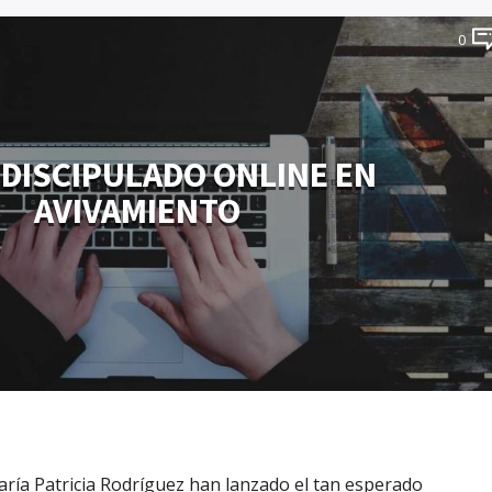
0
DISCIPULADO ONLINE EN
AVIVAMIENTO
aría Patricia Rodríguez han lanzado el tan esperado