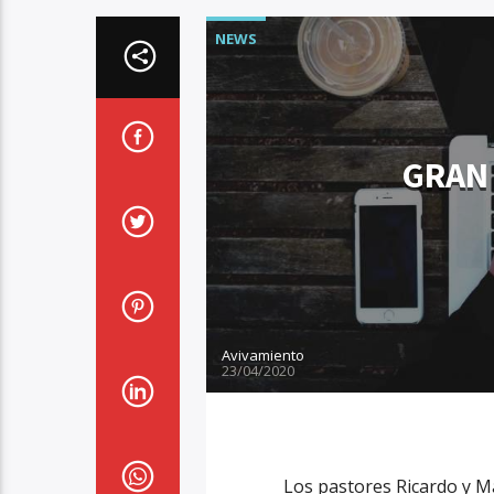
NEWS
GRAN 
Avivamiento
23/04/2020
Los pastores Ricardo y M