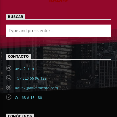
BUSCAR
CONTACTO
aviva2.com
+57 320 66 96 128
aviva2@avivamiento.com
Cra 68 # 13 - 80
CONÓCENOS