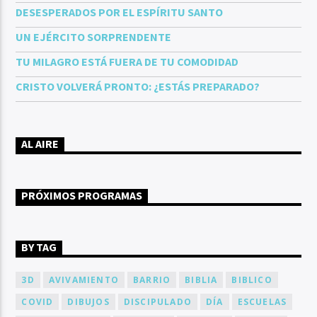
DESESPERADOS POR EL ESPÍRITU SANTO
UN EJÉRCITO SORPRENDENTE
TU MILAGRO ESTÁ FUERA DE TU COMODIDAD
CRISTO VOLVERÁ PRONTO: ¿ESTÁS PREPARADO?
AL AIRE
PRÓXIMOS PROGRAMAS
BY TAG
3D
AVIVAMIENTO
BARRIO
BIBLIA
BIBLICO
COVID
DIBUJOS
DISCIPULADO
DÍA
ESCUELAS