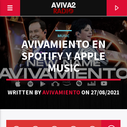
MUSIC
AVIVAMIENTO EN
SPOTIFY Y APPLE
MUSIC
WRITTEN BY
AVIVAMIENTO
ON 27/08/2021
CURRENT TRACK
TITLE
ARTIST