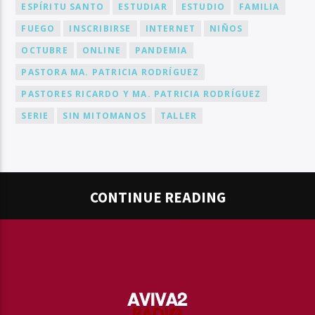
ESPÍRITU SANTO
ESTUDIAR
ESTUDIO
FAMILIA
FUEGO
INSCRIBIRSE
INTERNET
NIÑOS
OCTUBRE
ONLINE
PANDEMIA
PASTORA MA. PATRICIA RODRÍGUEZ
PASTORES RICARDO Y MA. PATRICIA RODRÍGUEZ
SERIE
SIN MITOMANOS
TALLER
CONTINUE READING