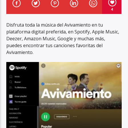
4
Disfruta toda la música del Avivamiento en tu
plataforma digital preferida, en Spotify, Apple Music,
Deezer, Amazon Music, Google y muchas más,
Aviva2 Américas
puedes encontrar tus canciones favoritas del
Avivamiento.