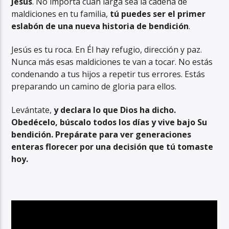
Jesús
. No importa cuán larga sea la cadena de
maldiciones en tu familia,
tú puedes ser el primer
eslabón de una nueva historia de bendición
.
Jesús es tu roca. En Él hay refugio, dirección y paz.
Nunca más esas maldiciones te van a tocar. No estás
condenando a tus hijos a repetir tus errores. Estás
preparando un camino de gloria para ellos.
Levántate,
y declara lo que Dios ha dicho.
Obedécelo, búscalo todos los días y vive bajo Su
bendición. Prepárate para ver generaciones
enteras florecer por una decisión que tú tomaste
hoy.