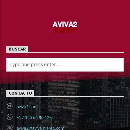
BUSCAR
CONTACTO
aviva2.com
+57 320 66 96 128
aviva2@avivamiento.com