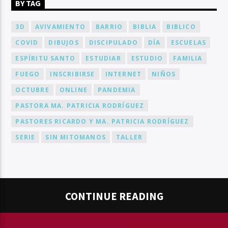
BY TAG
3D
AVIVAMIENTO
BARRIO
BIBLIA
BIBLICO
COVID
DIBUJOS
DISCIPULADO
DÍA
ESCUELAS
ESPÍRITU SANTO
ESTUDIAR
ESTUDIO
FAMILIA
FUEGO
INSCRIBIRSE
INTERNET
NIÑOS
OCTUBRE
ONLINE
PANDEMIA
PASTORA MA. PATRICIA RODRÍGUEZ
PASTORES RICARDO Y MA. PATRICIA RODRÍGUEZ
SERIE
SIN MITOMANOS
TALLER
CONTINUE READING