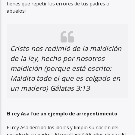
tienes que repetir los errores de tus padres o
abuelos!
Cristo nos redimió de la maldición
de la ley, hecho por nosotros
maldición (porque está escrito:
Maldito todo el que es colgado en
un madero) Gálatas 3:13
El rey Asa fue un ejemplo de arrepentimiento
El rey Asa derribó los ídolos y limpió su nación del
pecado de su padre. ¿El resultado? ¡36 años de paz! El