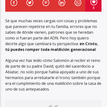
3
Sé que muchas veces cargas con cosas y problemas
que parecen repetirse en tu familia, errores que no
sabes de dónde vienen, patrones que se heredan
Aviva2 Américas
como si fueran parte del ADN. Pero hoy quiero
decirte algo que cambiará tu perspectiva:
en Cristo,
tú puedes romper toda maldición generacional
.
Alguna vez has leído cómo Salomón al recibir el reino
de parte de su padre David, quitó del sacerdocio a
Abiatar, no solo porque había apoyado a uno de sus
hermanos para arrebatarle el trono; también porque
era el cumplimiento de una maldición sobre la casa de
uno de sus antepasados.