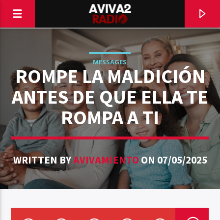
MESSAGES
ROMPE LA MALDICIÓN
ANTES DE QUE ELLA TE
ROMPA A TI
WRITTEN BY
AVIVAMIENTO
ON 07/05/2025
CURRENT TRACK
TITLE
ARTIST