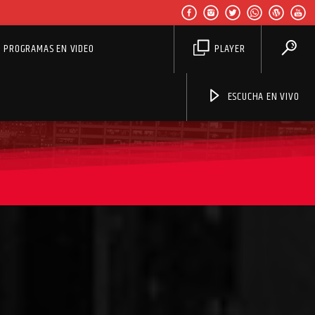
PROGRAMAS EN VIDEO
PLAYER
ESCUCHA EN VIVO
Aviva2 Américas