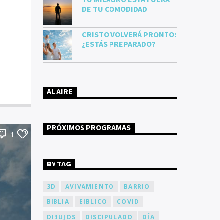
TU MILAGRO ESTÁ FUERA
DE TU COMODIDAD
CRISTO VOLVERÁ PRONTO:
¿ESTÁS PREPARADO?
AL AIRE
PRÓXIMOS PROGRAMAS
1
BY TAG
3D
AVIVAMIENTO
BARRIO
BIBLIA
BIBLICO
COVID
DIBUJOS
DISCIPULADO
DÍA