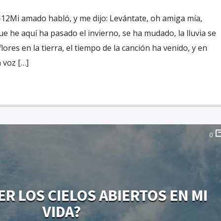
-12Mi amado habló, y me dijo: Levántate, oh amiga mía,
e he aquí ha pasado el invierno, se ha mudado, la lluvia se
lores en la tierra, el tiempo de la canción ha venido, y en
 voz […]
0
R LOS CIELOS ABIERTOS EN MI
VIDA?