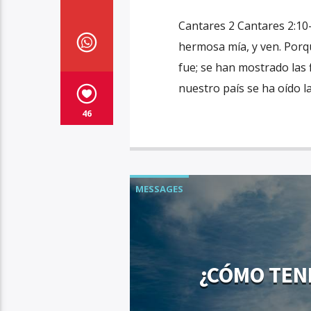
Cantares 2 Cantares 2:10
hermosa mía, y ven. Porqu
fue; se han mostrado las f
nuestro país se ha oído la
46
MESSAGES
¿CÓMO TENE