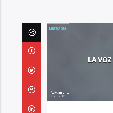
MESSAGES
LA VOZ
Avivamiento
10/09/2019